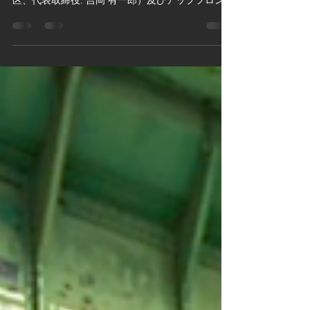
増山 涼夕）は、Akiba.TV株式会社（東京都千代田
区、代表取締役: 吉岡 有一郎）及びアップフロンテ
ィア株式会社（東京都渋谷区、代表取締役社長: 横
山 隆之）とともに、秋葉原オンラインツアー用AR
アプリ「Akiba...