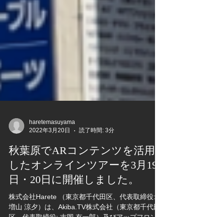
haretemasuyama
2022年3月20日
読了時間: 3分
秋葉原でARコンテンツを活用
したオンラインツアーを3月19
日・20日に開催しました。
株式会社Harete （東京都千代田区、代表取締役: