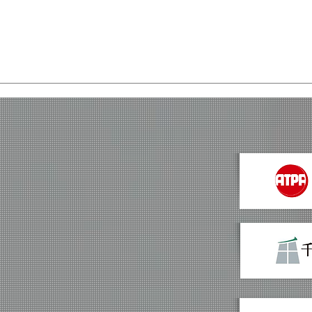
秋葉原でARコンテンツを活
秋葉
用したオンラインツアーを3
ー
月19日・20日に開催しまし
た。