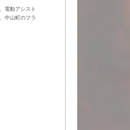
、電動アシスト
、中山町のフラ