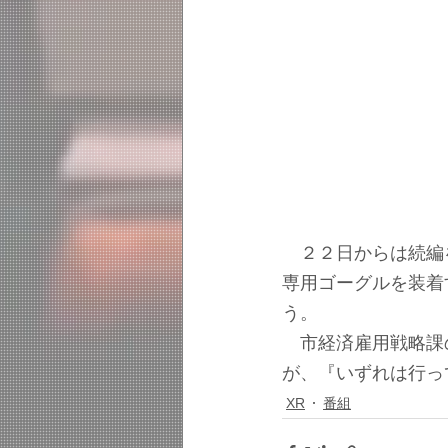
　２２日からは続編
専用ゴーグルを装着
う。
　市経済雇用戦略課
が、『いずれは行っ
XR
番組