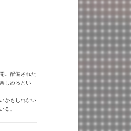
開。配備された
楽しめるとい
いかもしれない
いる。