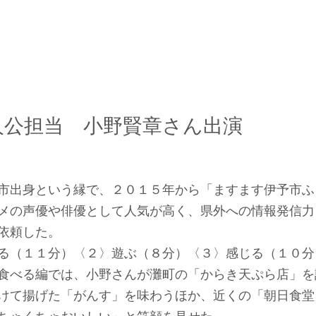
人公担当　小野賢章さん出演
市出身という縁で、２０１５年から「ますます伊予市ふ
メの声優や俳優として人気が高く、県外への情報発信力
依頼した。
る（１１分）〈２〉遊ぶ（８分）〈３〉感じる（１０分
食べる編では、小野さんが灘町の「からき天ぷら店」を
けて揚げた「がんす」を味わうほか、近くの「朝日食堂