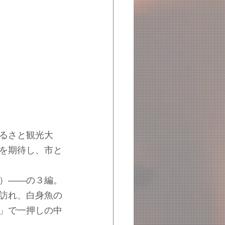
るさと観光大
を期待し、市と
）――の３編。
訪れ、白身魚の
」で一押しの中