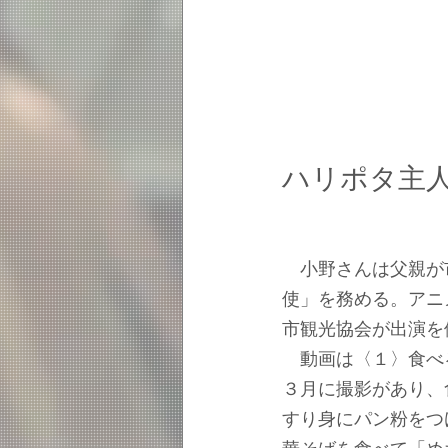
ハリポタ主
　小野さんは父親が
使」を務める。アニ
市観光協会が出演を
　動画は〈１〉食べ
３月に撮影があり、
すり身にパン粉をつ