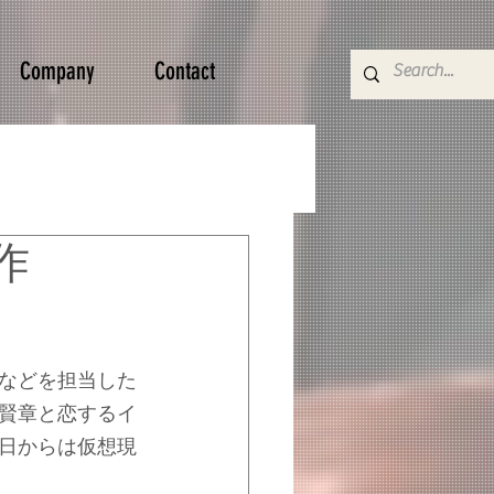
Company
Contact
作
などを担当した
賢章と恋するイ
日からは仮想現