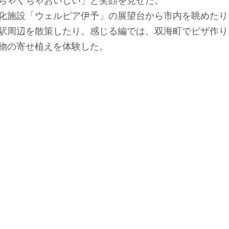
ちゃくちゃおいしい」と笑顔を見せた。
化施設「ウェルピア伊予」の展望台から市内を眺めたり
駅周辺を散策したり。感じる編では、双海町でピザ作り
物の寄せ植えを体験した。