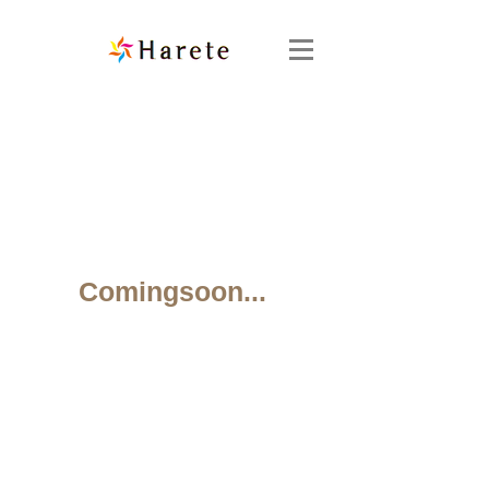
​Comingsoon...