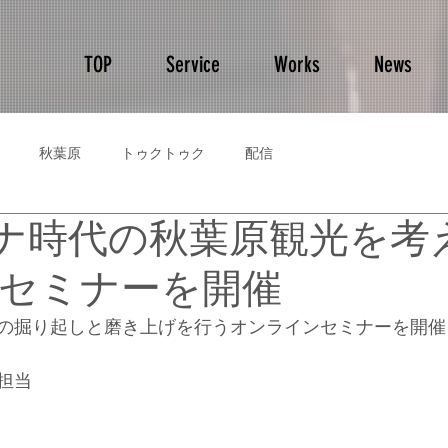
TOP
Service
Works
News
秋葉原
トゥクトゥク
配信
コロナ時代の秋葉原観光を考
セミナーを開催
の掘り起しと磨き上げを行うオンラインセミナーを開催
が担当