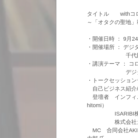
タイトル　　with
～「オタクの聖地」
・開催日時 ： 9月2
・開催場所 ： デ
　　　　　　　千代田
・講演テーマ ： 
　　　　　　　デジタ
・トークセッション
　自己ビジネス紹介
　登壇者　インフィニ
hitomi）
　　　　　ISARI
　　　　　株式会社
　MC　合同会社AK