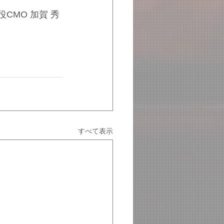
役CMO 加賀 秀
すべて表示