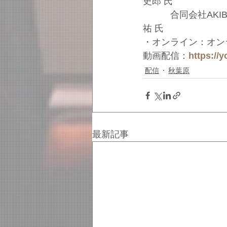
史郎 氏
　　　合同会社AKIBA
祐 氏
・オンライン：オン
動画配信：
https://
配信
秋葉原
最新記事