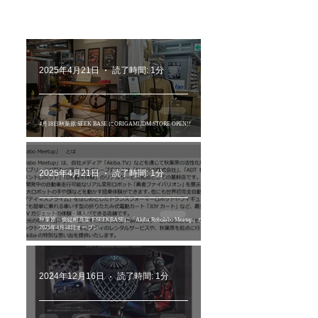
2025年4月21日
読了時間: 1分
4月18日秋葉原 SEEK BASE にORIGAMIJDM STORE OPEN!!
2025年4月21日
読了時間: 1分
秋葉原～御徒町高架下SEEKBASEに「Akiba Robolabo Meetup」が
2025年4月18日オープン
2024年12月16日
読了時間: 1分