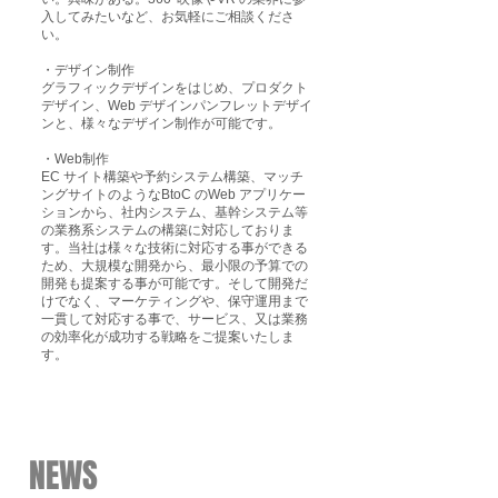
入してみたいなど、お気軽にご相談くださ
い。
・デザイン制作
グラフィックデザインをはじめ、プロダクト
デザイン、Web デザインパンフレットデザイ
ンと、様々なデザイン制作が可能です。
​・Web制作
EC サイト構築や予約システム構築、マッチ
ングサイトのようなBtoC のWeb アプリケー
ションから、社内システム、基幹システム等
の業務系システムの構築に対応しておりま
す。当社は様々な技術に対応する事ができる
ため、大規模な開発から、最小限の予算での
開発も提案する事が可能です。そして開発だ
けでなく、マーケティングや、保守運用まで
一貫して対応する事で、サービス、又は業務
の効率化が成功する戦略をご提案いたしま
す。
​NEWS