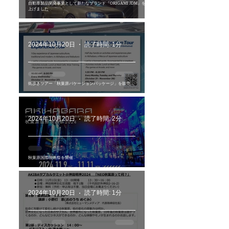
自動車製品開発事業として新たなブランド『ORIGAMI JDM』を立ち
上げました
2024年10月20日
読了時間: 1分
街歩きツアー「秋葉原バケーションパッケージ」を販売
2024年10月20日
読了時間: 2分
秋葉原国際映画祭を開催
2024年10月20日
読了時間: 1分