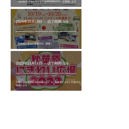
「AKIBAサブカルサミット＠神田明神2024」を開催します
2024年10月19日
読了時間: 1分
「秋葉原にぎわい広場2024」開催！
2023年11月11日
読了時間: 1分
公園や道路活用拡大の取組みとして「秋葉原にぎわい広場2023」を
開催します